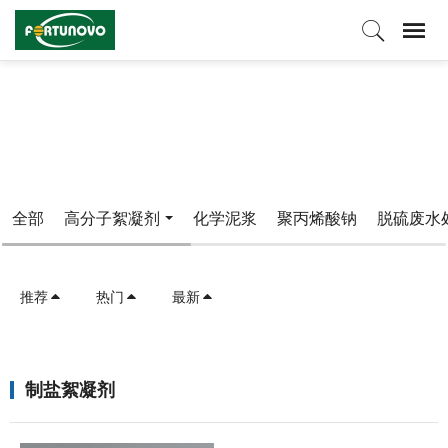
产品中心
全部
高分子絮凝剂
化学泥浆
聚丙烯酸钠
脱硫废水
推荐
热门
最新
制盐絮凝剂