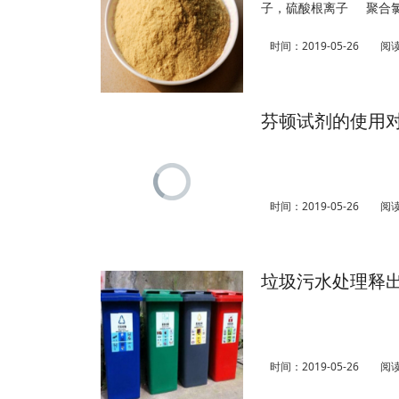
子，硫酸根离子 聚合
聚合硫酸铁：在水中形
产生的矾花为黄色，絮
时间：2019-05-26
阅
芬顿试剂的使用
时间：2019-05-26
阅
垃圾污水处理释出
时间：2019-05-26
阅