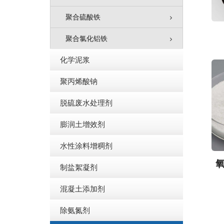
聚合硫酸铁
聚合氯化铝铁
化学泥浆
聚丙烯酸钠
脱硫废水处理剂
膨润土增效剂
水性涂料增稠剂
制盐絮凝剂
混凝土添加剂
除氨氮剂