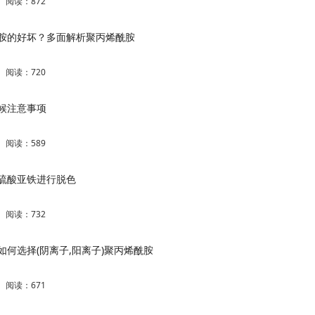
阅读：
872
胺的好坏？多面解析聚丙烯酰胺
阅读：
720
候注意事项
阅读：
589
硫酸亚铁进行脱色
阅读：
732
如何选择(阴离子,阳离子)聚丙烯酰胺
阅读：
671