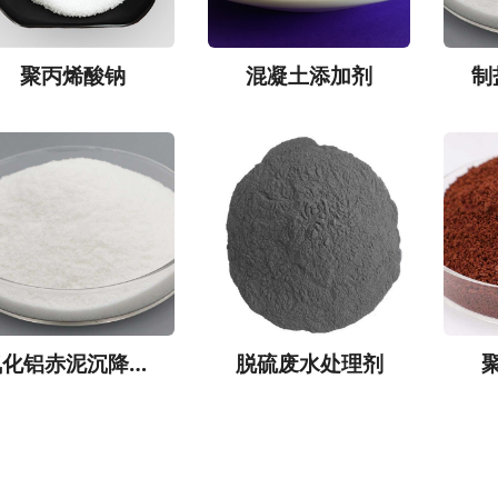
聚丙烯酸钠
混凝土添加剂
制
氧化铝赤泥沉降絮凝剂
脱硫废水处理剂