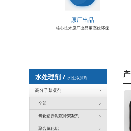
原厂出品
核心技术原厂出品更高效环保
产
水处理剂 /
水性添加剂
高分子絮凝剂
全部
氧化铝赤泥沉降絮凝剂
聚合氯化铝