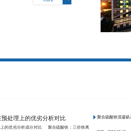
在预处理上的优劣分析对比
聚合硫酸铁混凝矾
理上的优劣分析成分对比 聚合硫酸铁：三价铁离